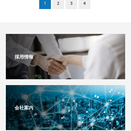
1
2
3
4
採用情報
会社案内