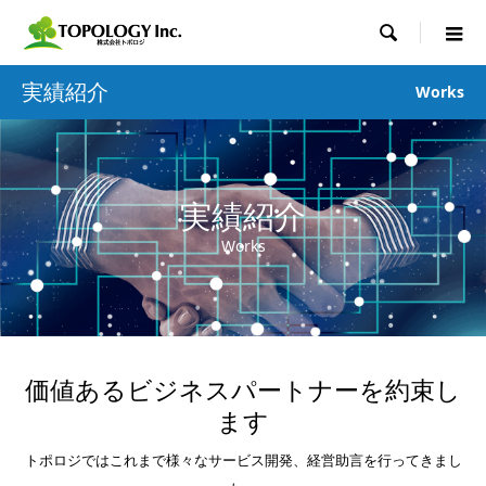

実績紹介
Works
実績紹介
Works
価値あるビジネスパートナーを約束し
ます
トポロジではこれまで様々なサービス開発、経営助言を行ってきまし