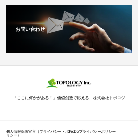
お問い合わせ
「ここに何かがある！」価値創造で応える、株式会社トポロジ
個人情報保護宣言（プライバシー・ポ
PicDoプライバシーポリシー
リシー）