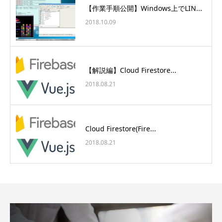
【作業手順公開】Windows上でLIN...
2018.10.09
【解説編】Cloud Firestore...
2018.08.21
Cloud Firestore(Fire...
2018.08.21