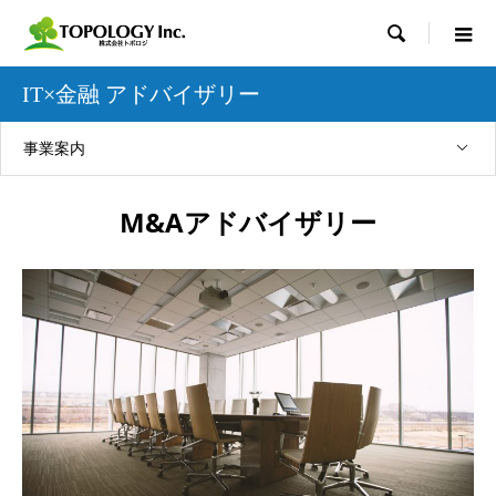

IT×金融 アドバイザリー
事業案内
M&Aアドバイザリー